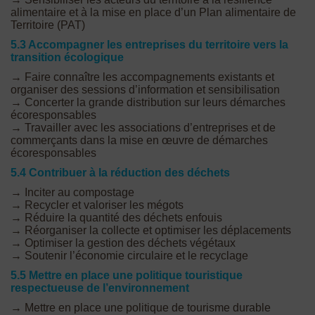
alimentaire et à la mise en place d’un Plan alimentaire de
Territoire (PAT)
5.3 Accompagner les entreprises du territoire vers la
transition écologique
→ Faire connaître les accompagnements existants et
organiser des sessions d’information et sensibilisation
→ Concerter la grande distribution sur leurs démarches
écoresponsables
→ Travailler avec les associations d’entreprises et de
commerçants dans la mise en œuvre de démarches
écoresponsables
5.4 Contribuer à la réduction des déchets
→ Inciter au compostage
→ Recycler et valoriser les mégots
→ Réduire la quantité des déchets enfouis
→ Réorganiser la collecte et optimiser les déplacements
→ Optimiser la gestion des déchets végétaux
→ Soutenir l’économie circulaire et le recyclage
5.5 Mettre en place une politique touristique
respectueuse de l’environnement
→ Mettre en place une politique de tourisme durable