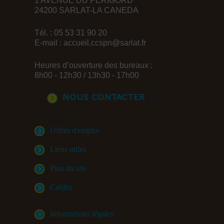
1 AVENUE DU PERIGORD
24200 SARLAT-LA CANEDA
Tél. : 05 53 31 90 20
E-mail :
accueil.ccspn@sarlat.fr
Heures d’ouverture des bureaux :
8h00 - 12h30 / 13h30 - 17h00
Nous contacter
Offres d'emploi
Liens utiles
Plan du site
Crédits
Informations légales