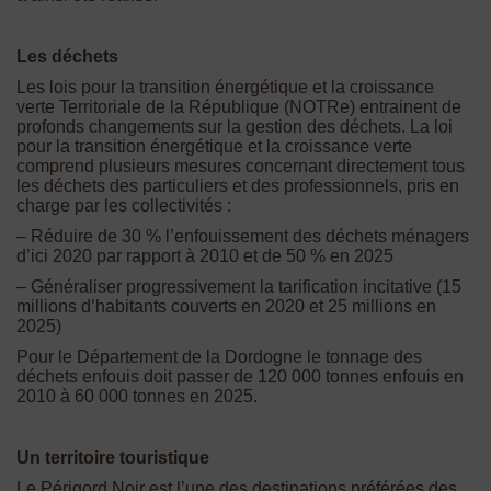
Les déchets
Les lois pour la transition énergétique et la croissance
verte Territoriale de la République (NOTRe) entrainent de
profonds changements sur la gestion des déchets. La loi
pour la transition énergétique et la croissance verte
comprend plusieurs mesures concernant directement tous
les déchets des particuliers et des professionnels, pris en
charge par les collectivités :
– Réduire de 30 % l’enfouissement des déchets ménagers
d’ici 2020 par rapport à 2010 et de 50 % en 2025
– Généraliser progressivement la tarification incitative (15
millions d’habitants couverts en 2020 et 25 millions en
2025)
Pour le Département de la Dordogne le tonnage des
déchets enfouis doit passer de 120 000 tonnes enfouis en
2010 à 60 000 tonnes en 2025.
Un territoire touristique
Le Périgord Noir est l’une des destinations préférées des