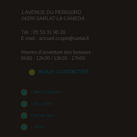
1 AVENUE DU PERIGORD
24200 SARLAT-LA CANEDA
Tél. : 05 53 31 90 20
E-mail :
accueil.ccspn@sarlat.fr
Heures d’ouverture des bureaux :
8h00 - 12h30 / 13h30 - 17h00
Nous contacter
Offres d'emploi
Liens utiles
Plan du site
Crédits