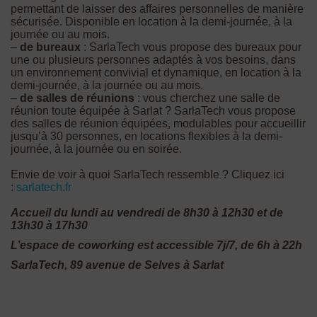
permettant de laisser des affaires personnelles de manière
sécurisée. Disponible en location à la demi-journée, à la
journée ou au mois.
–
de bureaux
: SarlaTech vous propose des bureaux pour
une ou plusieurs personnes adaptés à vos besoins, dans
un environnement convivial et dynamique, en location à la
demi-journée, à la journée ou au mois.
–
de salles de réunions
: vous cherchez une salle de
réunion toute équipée à Sarlat ? SarlaTech vous propose
des salles de réunion équipées, modulables pour accueillir
jusqu’à 30 personnes, en locations flexibles à la demi-
journée, à la journée ou en soirée.
Envie de voir à quoi SarlaTech ressemble ? Cliquez ici
:
sarlatech.fr
Accueil du lundi au vendredi de 8h30 à 12h30 et de
13h30 à 17h30
L’espace de coworking est accessible 7j/7, de 6h à 22h
SarlaTech, 89 avenue de Selves à Sarlat