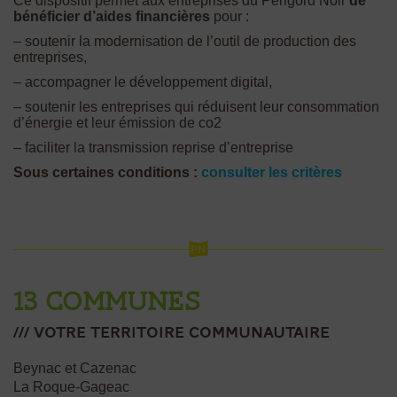
Ce dispositif permet aux entreprises du Périgord Noir
de
bénéficier d’aides financières
pour :
– soutenir la modernisation de l’outil de production des
entreprises,
– accompagner le développement digital,
– soutenir les entreprises qui réduisent leur consommation
d’énergie et leur émission de co2
– faciliter la transmission reprise d’entreprise
Sous certaines conditions :
consulter les critères
13 communes
/// votre Territoire communautaire
Beynac et Cazenac
La Roque-Gageac