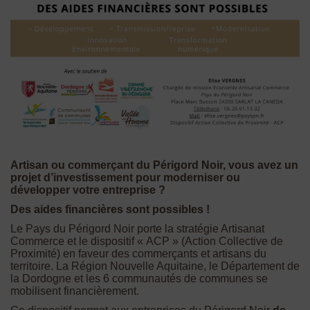
Artisan ou commerçant du Périgord Noir, vous avez un
projet d’investissement pour moderniser ou
développer votre entreprise ?
Des aides financières sont possibles
!
Le Pays du Périgord Noir porte la stratégie Artisanat
Commerce et le dispositif « ACP » (Action Collective de
Proximité) en faveur des commerçants et artisans du
territoire. La Région Nouvelle Aquitaine, le Département de
la Dordogne et les 6 communautés de communes se
mobilisent financièrement.