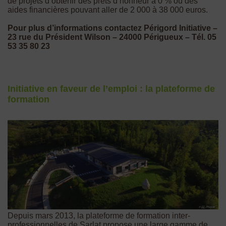
de projets d’obtenir des prêts d’honneur à 0 % ou des
aides financières pouvant aller de 2 000 à 38 000 euros.
Pour plus d’informations contactez Périgord Initiative –
23 rue du Président Wilson – 24000 Périgueux – Tél. 05
53 35 80 23
Initiative en faveur de l’emploi : la plateforme de
formation
Depuis mars 2013, la plateforme de formation inter-
professionnelles de Sarlat propose une large gamme de