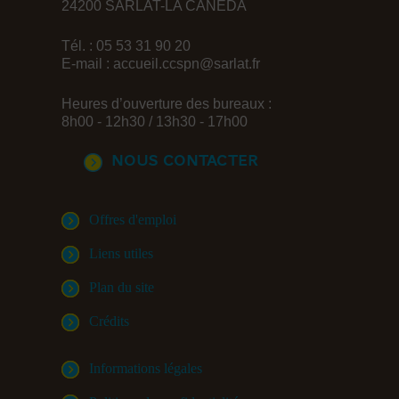
24200 SARLAT-LA CANEDA
Tél. : 05 53 31 90 20
E-mail :
accueil.ccspn@sarlat.fr
Heures d’ouverture des bureaux :
8h00 - 12h30 / 13h30 - 17h00
Nous contacter
Offres d'emploi
Liens utiles
Plan du site
Crédits
Informations légales