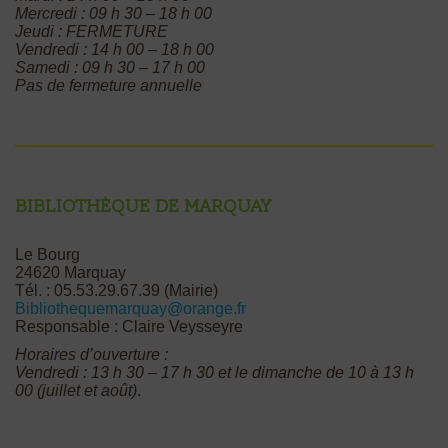
Mercredi : 09 h 30 – 18 h 00
Jeudi : FERMETURE
Vendredi : 14 h 00 – 18 h 00
Samedi : 09 h 30 – 17 h 00
Pas de fermeture annuelle
Bibliothèque de Marquay
Le Bourg
24620 Marquay
Tél. : 05.53.29.67.39 (Mairie)
Bibliothequemarquay@orange.fr
Responsable : Claire Veysseyre
Horaires d’ouverture :
Vendredi : 13 h 30 – 17 h 30 et le dimanche de 10 à 13 h
00 (juillet et août)
.