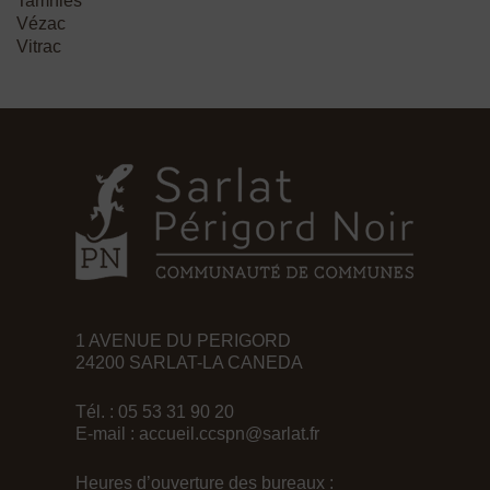
Tamnies
Vézac
Vitrac
1 AVENUE DU PERIGORD
24200 SARLAT-LA CANEDA
Tél. : 05 53 31 90 20
E-mail :
accueil.ccspn@sarlat.fr
Heures d’ouverture des bureaux :