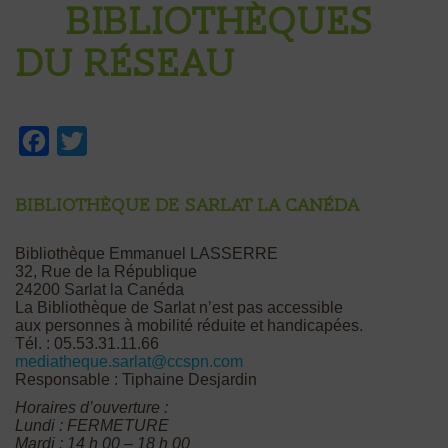
BIBLIOTHÈQUES
DU RÉSEAU
Facebook
Twitter
Bibliothèque de Sarlat la Canéda
Bibliothèque Emmanuel LASSERRE
32, Rue de la République
24200 Sarlat la Canéda
La Bibliothèque de Sarlat n’est pas accessible
aux personnes à mobilité réduite et handicapées.
Tél. : 05.53.31.11.66
mediatheque.sarlat@ccspn.com
Responsable : Tiphaine Desjardin
Horaires d’ouverture :
Lundi : FERMETURE
Mardi : 14 h 00 – 18 h 00