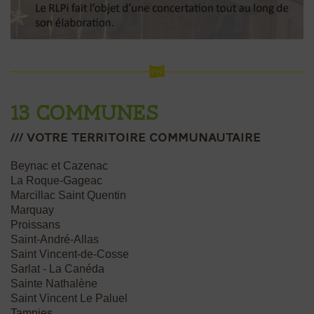
13 communes
/// votre Territoire communautaire
Beynac et Cazenac
La Roque-Gageac
Marcillac Saint Quentin
Marquay
Proissans
Saint-André-Allas
Saint Vincent-de-Cosse
Sarlat - La Canéda
Sainte Nathalène
Saint Vincent Le Paluel
Tamnies