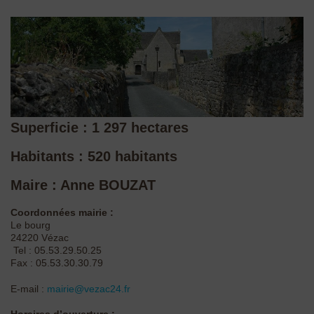
Superficie : 1 297 hectares
Habitants : 520 habitants
Maire : Anne BOUZAT
Coordonnées mairie :
Le bourg
24220 Vézac
Tel : 05.53.29.50.25
Fax : 05.53.30.30.79
E-mail :
mairie@vezac24.fr
Horaires d’ouverture :