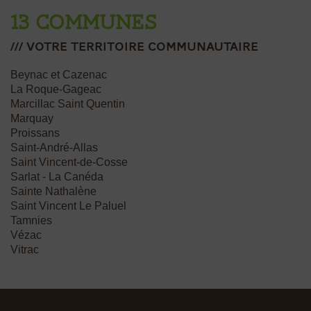
13 communes
/// votre Territoire communautaire
Beynac et Cazenac
La Roque-Gageac
Marcillac Saint Quentin
Marquay
Proissans
Saint-André-Allas
Saint Vincent-de-Cosse
Sarlat - La Canéda
Sainte Nathalène
Saint Vincent Le Paluel
Tamnies
Vézac
Vitrac