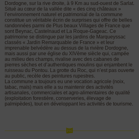
Dordogne, sur la rive droite, à 9 Km au sud-ouest de Sarlat.
Situé au cœur de la vallée dite « des cinq châteaux »
l’environnement naturel et patrimonial de la commune
constitue un véritable écrin de surprises qui offre de belles
randonnées parmi de Plus beaux Villages de France que
sont Beynac, Castelnaud et La Roque-Gageac. Ce
patrimoine se distingue par les jardins de Marqueyssac
classés « Jardin Remarquable de France » et leur
imprenable belvédère au dessus de la rivière Dordogne,
mais aussi par une église du XIVème siècle qui, campée
au milieu des champs, rivalise avec des cabanes de
pierres sèches et d’authentiques moulins qui enjambent le
ruisseau du Pontou. La grotte du Roc, qui n’est pas ouverte
au public, recèle des peintures rupestres.
La commune a toujours eu une vocation agricole (noix,
tabac, maïs) mais elle a su maintenir des activités
artisanales, commerciales et agro-alimentaires de qualité
(exploitation forestière, conserveries, élevage de
palmipèdes), tout en développant les activités de tourisme.