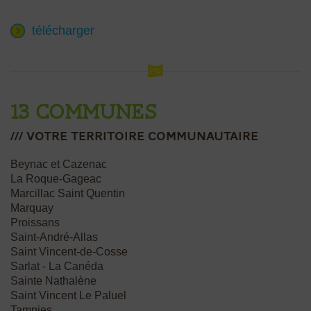
télécharger
13 communes
/// votre Territoire communautaire
Beynac et Cazenac
La Roque-Gageac
Marcillac Saint Quentin
Marquay
Proissans
Saint-André-Allas
Saint Vincent-de-Cosse
Sarlat - La Canéda
Sainte Nathalène
Saint Vincent Le Paluel
Tamnies