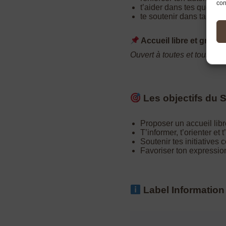
con
t’aider dans tes questi
te soutenir dans ta vie 
Accueil libre et gratuit
Ouvert à toutes et tous, san
Les objectifs du 
Proposer un accueil libre
T’informer, t’orienter e
Soutenir tes initiatives c
Favoriser ton expression 
Label Information 