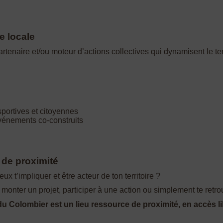
e locale
tenaire et/ou moteur d’actions collectives qui dynamisent le terri
sportives et citoyennes
 événements co-construits
 de proximité
x t’impliquer et être acteur de ton territoire ?
, monter un projet, participer à une action ou simplement te retro
 Colombier est un lieu ressource de proximité, en accès libr