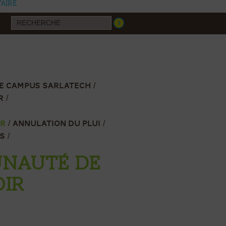
aire
LE CAMPUS SARLATECH
R
IR
ANNULATION DU PLUI
IS
UNAUTÉ DE
OIR