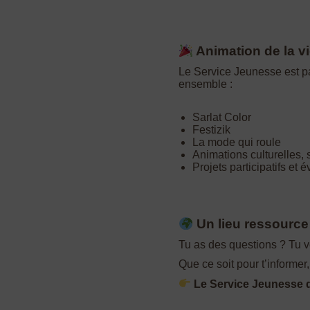
Animation de la vi
Le Service Jeunesse est par
ensemble :
Sarlat Color
Festizik
La mode qui roule
Animations culturelles, 
Projets participatifs et
Un lieu ressource
Tu as des questions ? Tu veu
Que ce soit pour t’informer
Le Service Jeunesse du