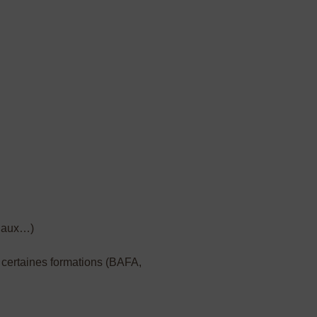
ciaux…)
r certaines formations (BAFA,