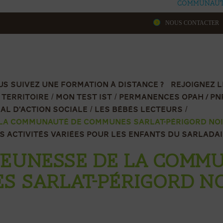
communaut
NOUS CONTACTER
US SUIVEZ UNE FORMATION À DISTANCE ? REJOIGNEZ 
 TERRITOIRE
MON TEST IST
PERMANENCES OPAH / PN
L D’ACTION SOCIALE
LES BÉBÉS LECTEURS
 LA COMMUNAUTÉ DE COMMUNES SARLAT-PÉRIGORD NO
ES ACTIVITÉS VARIÉES POUR LES ENFANTS DU SARLADA
JEUNESSE DE LA COMM
 SARLAT-PÉRIGORD N