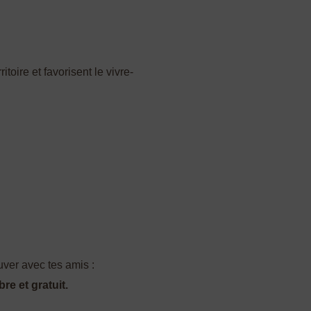
toire et favorisent le vivre-
uver avec tes amis :
e et gratuit.