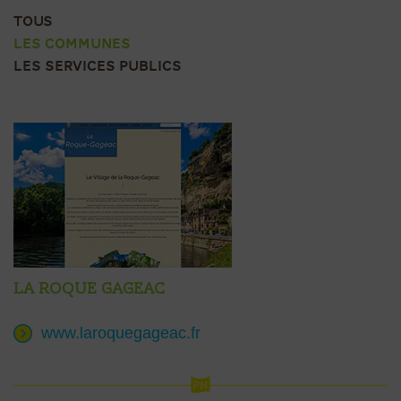
TOUS
LES COMMUNES
LES SERVICES PUBLICS
La Roque Gageac
www.laroquegageac.fr