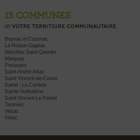
13 communes
/// votre Territoire communautaire
Beynac et Cazenac
La Roque-Gageac
Marcillac Saint Quentin
Marquay
Proissans
Saint-André-Allas
Saint Vincent-de-Cosse
Sarlat - La Canéda
Sainte Nathalène
Saint Vincent Le Paluel
Tamnies
Vézac
Vitrac