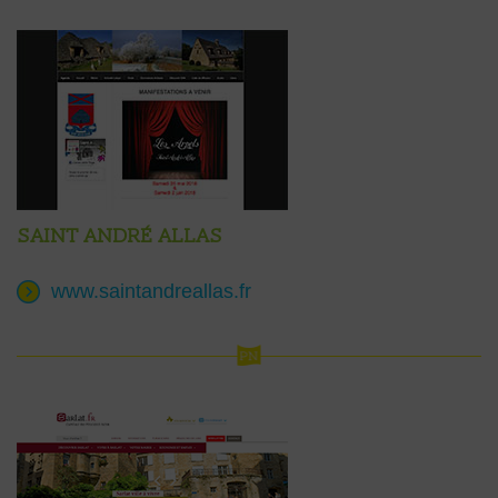
Saint André Allas
www.saintandreallas.fr