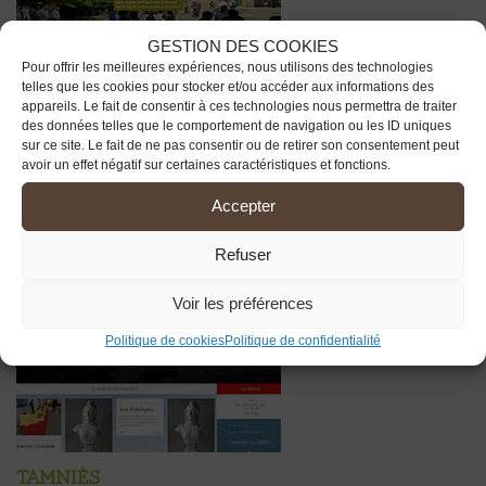
GESTION DES COOKIES
Pour offrir les meilleures expériences, nous utilisons des technologies
telles que les cookies pour stocker et/ou accéder aux informations des
appareils. Le fait de consentir à ces technologies nous permettra de traiter
Sarlat
des données telles que le comportement de navigation ou les ID uniques
sur ce site. Le fait de ne pas consentir ou de retirer son consentement peut
www.sarlat.fr
avoir un effet négatif sur certaines caractéristiques et fonctions.
Accepter
Refuser
Voir les préférences
Politique de cookies
Politique de confidentialité
Tamniès