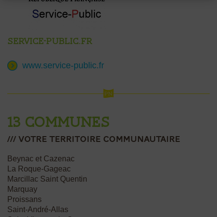
Service-public.fr
www.service-public.fr
13 communes
/// votre Territoire communautaire
Beynac et Cazenac
La Roque-Gageac
Marcillac Saint Quentin
Marquay
Proissans
Saint-André-Allas