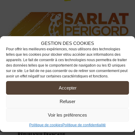
GESTION DES COOKIES
Pour offrir les meilleures expériences, nous utilisons des technologies
telles que les cookies pour stocker et/ou accéder aux informations des
Office de Tourisme Sarlat-Périgord Noir
appareils. Le fait de consentir à ces technologies nous permettra de traiter
des données telles que le comportement de navigation ou les ID uniques
sur ce site. Le fait de ne pas consentir ou de retirer son consentement peut
www.sarlat-tourisme.com
avoir un effet négatif sur certaines caractéristiques et fonctions.
Accepter
Refuser
Voir les préférences
Politique de cookies
Politique de confidentialité