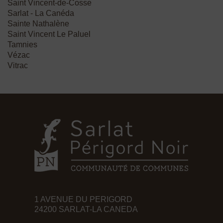
Saint Vincent-de-Cosse
Sarlat - La Canéda
Sainte Nathalène
Saint Vincent Le Paluel
Tamnies
Vézac
Vitrac
1 AVENUE DU PERIGORD
24200 SARLAT-LA CANEDA